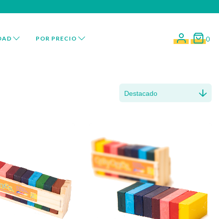
DAD
POR PRECIO
0