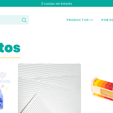
3 cuotas sin interés
PRODUCTOS
POR E
tos