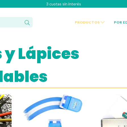
3 cuotas sin interés
PRODUCTOS
POR E
 y Lápices
lables