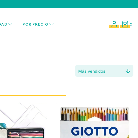
DAD
POR PRECIO
0