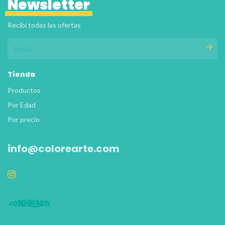
Newsletter
Recibí todas las ofertas
Tienda
Productos
Por Edad
Por precio
info@colorearte.com