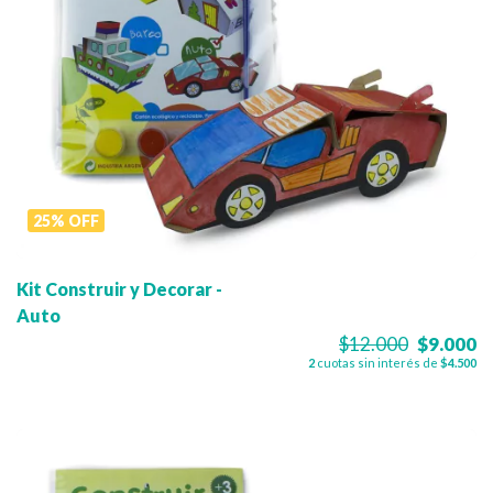
25
%
OFF
Kit Construir y Decorar -
Auto
$12.000
$9.000
2
cuotas sin interés de
$4.500