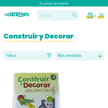
3 cuotas sin interés
0
Construir y Decorar
Filtrar