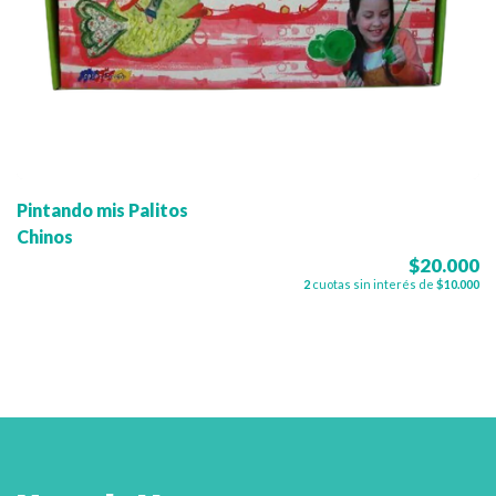
Pintando mis Palitos
Chinos
$20.000
2
cuotas sin interés de
$10.000